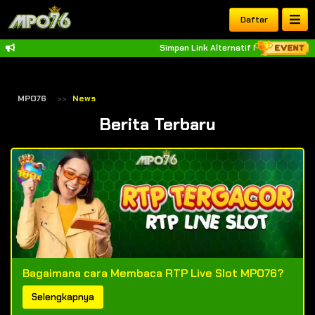
Daftar
Simpan Link Alternatif Resmi MPO76 Bo
MPO76
News
Berita Terbaru
Bagaimana cara Membaca RTP Live Slot MPO76?
Selengkapnya