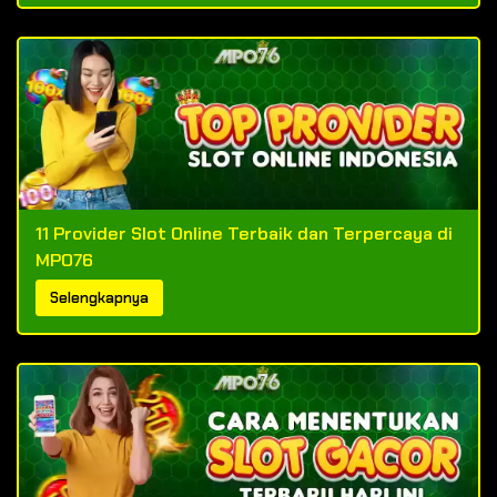
11 Provider Slot Online Terbaik dan Terpercaya di
MPO76
Selengkapnya